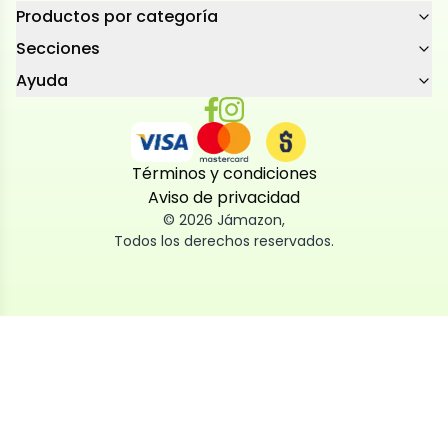
Productos por categoría
Secciones
Ayuda
Términos y condiciones
Aviso de privacidad
©
2026
Jámazon
,
Todos los derechos reservados.
Utilizamos cookies
Utilizamos cookies propias y de terceros, tanto de
sesión como persistentes, para que la navegación
por nuestra web sea fácil, segura y personalizada.