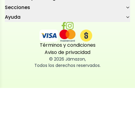
Secciones
Ayuda
Términos y condiciones
Aviso de privacidad
©
2026
Jámazon
,
Todos los derechos reservados.
Utilizamos cookies
Utilizamos cookies propias y de terceros, tanto de
sesión como persistentes, para que la navegación
por nuestra web sea fácil, segura y personalizada.
También las usamos para obtener estadísticas,