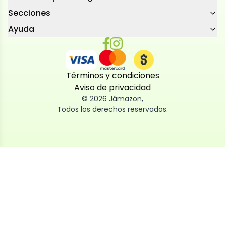
Secciones
Ayuda
Términos y condiciones
Aviso de privacidad
©
2026
Jámazon
,
Todos los derechos reservados.
Utilizamos cookies
Utilizamos cookies propias y de terceros, tanto de
sesión como persistentes, para que la navegación
por nuestra web sea fácil, segura y personalizada.
También las usamos para obtener estadísticas,