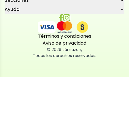
Secciones
Ayuda
Términos y condiciones
Aviso de privacidad
©
2026
Jámazon
,
Todos los derechos reservados.
Utilizamos cookies
Utilizamos cookies propias y de terceros, tanto de
sesión como persistentes, para que la navegación
por nuestra web sea fácil, segura y personalizada.
También las usamos para obtener estadísticas,
analizar el uso del sitio y adaptar su contenido a ti.