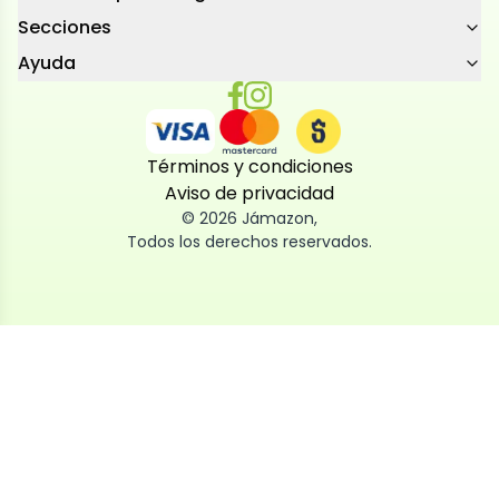
Secciones
Ayuda
Términos y condiciones
Aviso de privacidad
©
2026
Jámazon
,
Todos los derechos reservados.
Utilizamos cookies
Utilizamos cookies propias y de terceros, tanto de
sesión como persistentes, para que la navegación
por nuestra web sea fácil, segura y personalizada.
También las usamos para obtener estadísticas,