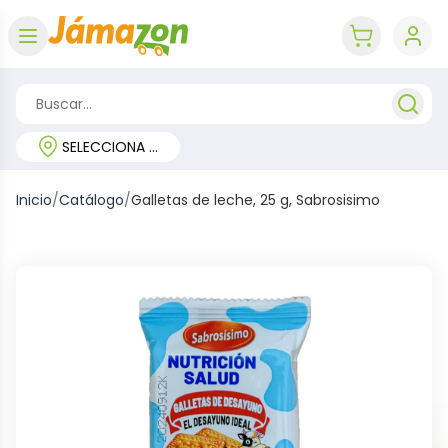
Abrir menú
key 'cart (e
SELECCIONA TU REGIÓN
Inicio
/
Catálogo
/
Galletas de leche, 25 g, Sabrosisimo