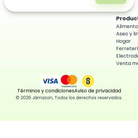
Produc
Alimento
Aseo y l
Hogar
Ferreter
Electrod
Venta ma
Términos y condiciones
Aviso de privacidad
©
2026
Jámazon
,
Todos los derechos reservados.