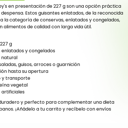
by's en presentación de 227 g son una opción práctica
 tu despensa. Estos guisantes enlatados, de la reconocida
a la categoría de conservas, enlatados y congelados,
 alimentos de calidad con larga vida útil.
 227 g
, enlatados y congelados
 natural
nsaladas, guisos, arroces o guarnición
ción hasta su apertura
 y transporte
teína vegetal
artificiales
, duradero y perfecto para complementar una dieta
nos. ¡Añádelo a tu carrito y recíbelo con envíos