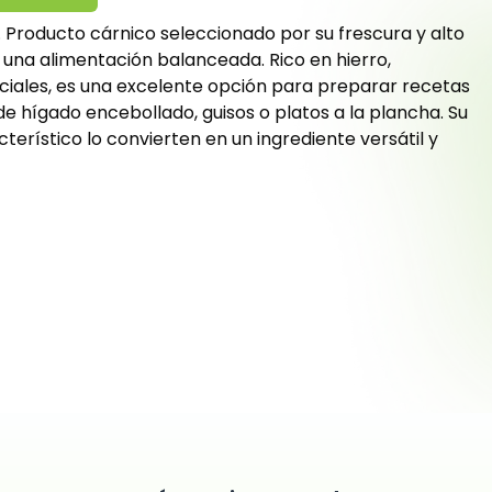
. Producto cárnico seleccionado por su frescura y alto
ra una alimentación balanceada. Rico en hierro,
ciales, es una excelente opción para preparar recetas
e hígado encebollado, guisos o platos a la plancha. Su
terístico lo convierten en un ingrediente versátil y