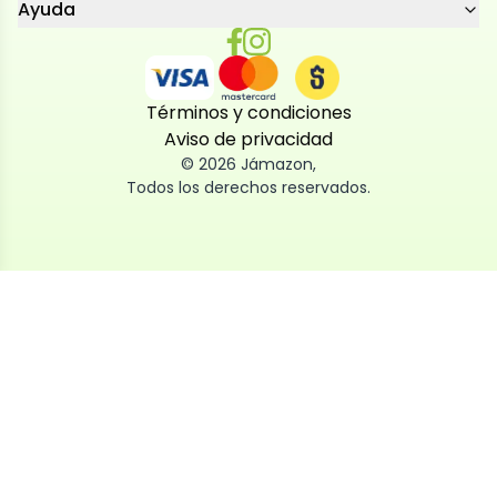
Ayuda
Términos y condiciones
Aviso de privacidad
©
2026
Jámazon
,
Todos los derechos reservados.
Utilizamos cookies
Utilizamos cookies propias y de terceros, tanto de
sesión como persistentes, para que la navegación
por nuestra web sea fácil, segura y personalizada.
También las usamos para obtener estadísticas,
analizar el uso del sitio y adaptar su contenido a ti.
Puedes aceptar, rechazar o configurar las cookies
ahora, y modificar tu consentimiento en cualquier