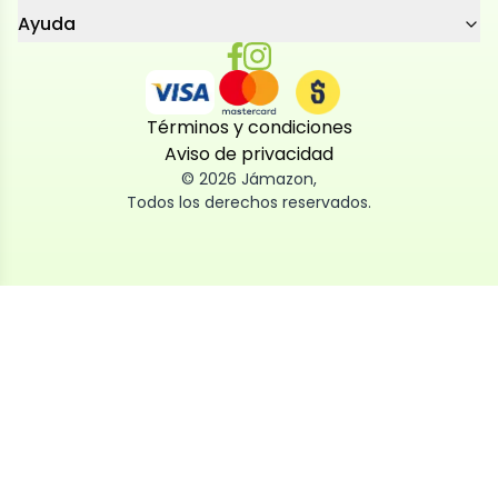
Ayuda
Términos y condiciones
Aviso de privacidad
©
2026
Jámazon
,
Todos los derechos reservados.
Utilizamos cookies
Utilizamos cookies propias y de terceros, tanto de
sesión como persistentes, para que la navegación
por nuestra web sea fácil, segura y personalizada.
También las usamos para obtener estadísticas,
analizar el uso del sitio y adaptar su contenido a ti.
Puedes aceptar, rechazar o configurar las cookies