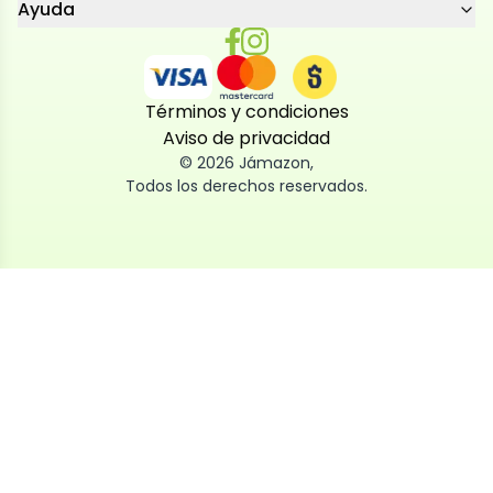
Ayuda
Términos y condiciones
Aviso de privacidad
©
2026
Jámazon
,
Todos los derechos reservados.
Utilizamos cookies
Utilizamos cookies propias y de terceros, tanto de
sesión como persistentes, para que la navegación
por nuestra web sea fácil, segura y personalizada.
También las usamos para obtener estadísticas,
analizar el uso del sitio y adaptar su contenido a ti.
Puedes aceptar, rechazar o configurar las cookies
ahora, y modificar tu consentimiento en cualquier