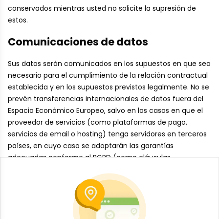
conservados mientras usted no solicite la supresión de
estos.
Comunicaciones de datos
Sus datos serán comunicados en los supuestos en que sea
necesario para el cumplimiento de la relación contractual
establecida y en los supuestos previstos legalmente. No se
prevén transferencias internacionales de datos fuera del
Espacio Económico Europeo, salvo en los casos en que el
proveedor de servicios (como plataformas de pago,
servicios de email o hosting) tenga servidores en terceros
países, en cuyo caso se adoptarán las garantías
adecuadas conforme al RGPD (como cláusulas
contractuales tipo o empresas adheridas al marco de
privacidad UE–EE. UU., si corresponde).
Redes sociales