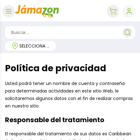
Abrir menú
key 'cart (e
SELECCIONA TU REGIÓN
Política de privacidad
Usted podrá tener un nombre de cuenta y contraseña
para determinadas actividades en este sitio Web, le
solicitaremos algunos datos con el fin de realizar compras
en nuestro sitio.
Responsable del tratamiento
El responsable del tratamiento de sus datos es Caribbean