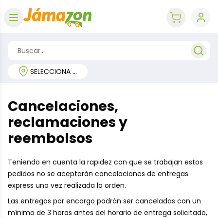
Abrir menú
key 'cart (e
SELECCIONA TU REGIÓN
Cancelaciones,
reclamaciones y
reembolsos
Teniendo en cuenta la rapidez con que se trabajan estos
pedidos no se aceptarán cancelaciones de entregas
express una vez realizada la orden.
Las entregas por encargo podrán ser canceladas con un
mínimo de 3 horas antes del horario de entrega solicitado,