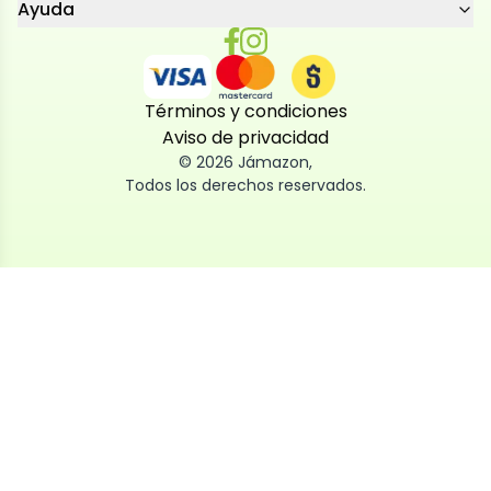
Ayuda
Términos y condiciones
Aviso de privacidad
©
2026
Jámazon
,
Todos los derechos reservados.
Utilizamos cookies
Utilizamos cookies propias y de terceros, tanto de
sesión como persistentes, para que la navegación
por nuestra web sea fácil, segura y personalizada.
También las usamos para obtener estadísticas,
analizar el uso del sitio y adaptar su contenido a ti.
Puedes aceptar, rechazar o configurar las cookies
ahora, y modificar tu consentimiento en cualquier