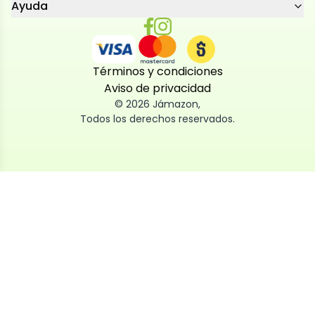
Ayuda
Términos y condiciones
Aviso de privacidad
©
2026
Jámazon
,
Todos los derechos reservados.
Utilizamos cookies
Utilizamos cookies propias y de terceros, tanto de
sesión como persistentes, para que la navegación
por nuestra web sea fácil, segura y personalizada.
También las usamos para obtener estadísticas,
analizar el uso del sitio y adaptar su contenido a ti.
Puedes aceptar, rechazar o configurar las cookies
ahora, y modificar tu consentimiento en cualquier