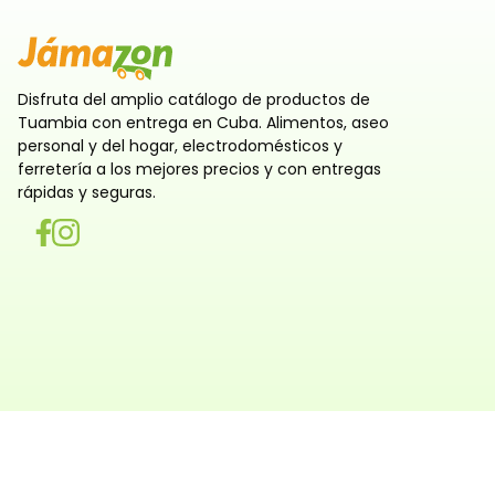
Disfruta del amplio catálogo de productos de
Tuambia con entrega en Cuba. Alimentos, aseo
personal y del hogar, electrodomésticos y
ferretería a los mejores precios y con entregas
rápidas y seguras.
Utilizamos cookies
Utilizamos cookies propias y de terceros, tanto de sesi