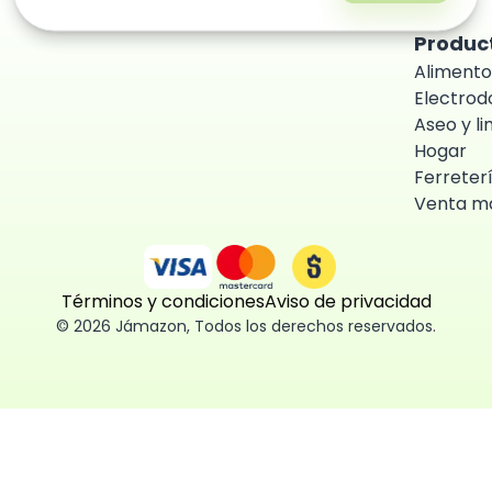
Produc
Alimento
Electro
Aseo y l
Hogar
Ferreter
Venta ma
Términos y condiciones
Aviso de privacidad
©
2026
Jámazon
,
Todos los derechos reservados.
ón como