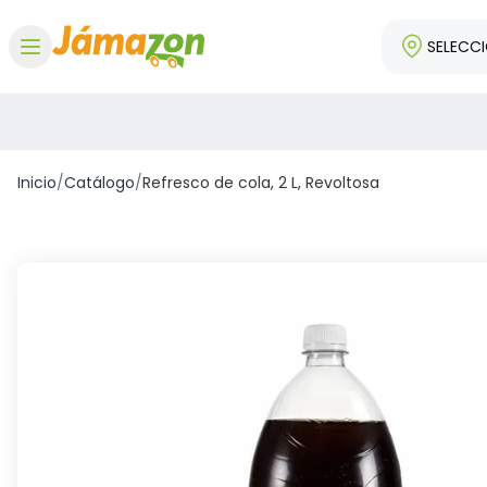
SELECC
Abrir menú
Inicio
/
Catálogo
/
Refresco de cola, 2 L, Revoltosa