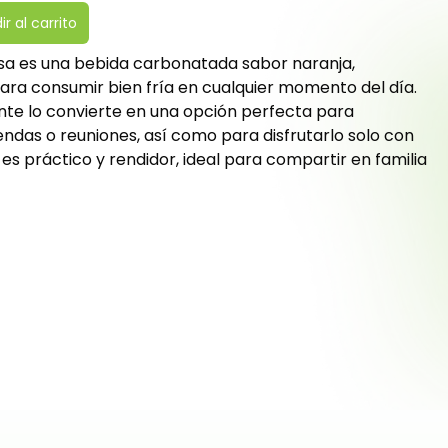
r al carrito
osa es una bebida carbonatada sabor naranja,
para consumir bien fría en cualquier momento del día.
ante lo convierte en una opción perfecta para
das o reuniones, así como para disfrutarlo solo con
s es práctico y rendidor, ideal para compartir en familia