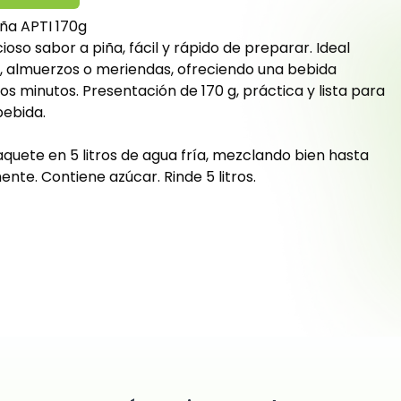
ña APTI 170g
ioso sabor a piña, fácil y rápido de preparar. Ideal
s, almuerzos o meriendas, ofreciendo una bebida
s minutos. Presentación de 170 g, práctica y lista para
bebida.
aquete en 5 litros de agua fría, mezclando bien hasta
nte. Contiene azúcar. Rinde 5 litros.