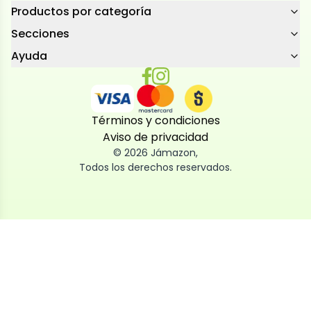
Productos por categoría
Secciones
Ayuda
Términos y condiciones
Aviso de privacidad
©
2026
Jámazon
,
Todos los derechos reservados.
Utilizamos cookies
Utilizamos cookies propias y de terceros, tanto de
sesión como persistentes, para que la navegación
por nuestra web sea fácil, segura y personalizada.