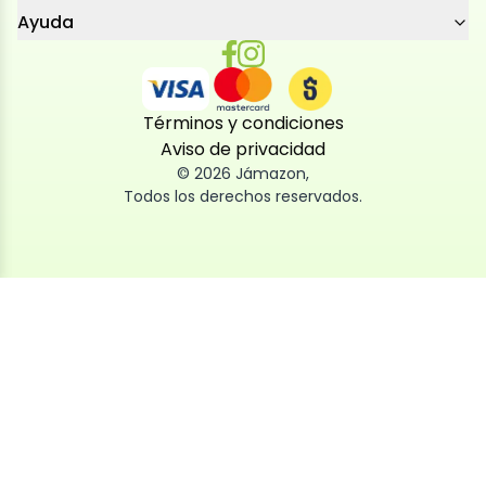
Ayuda
Términos y condiciones
Aviso de privacidad
©
2026
Jámazon
,
Todos los derechos reservados.
Utilizamos cookies
Utilizamos cookies propias y de terceros, tanto de
sesión como persistentes, para que la navegación
por nuestra web sea fácil, segura y personalizada.
También las usamos para obtener estadísticas,
analizar el uso del sitio y adaptar su contenido a ti.
Puedes aceptar, rechazar o configurar las cookies