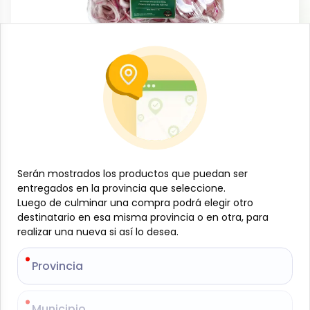
Frutas, vegetales y viandas
Cebolla morada laminada, 1 lb, Natura-
le
-
NATURA-LE
SKU:
B-JAM-001-1366
$
1
65
Serán mostrados los productos que puedan ser
Serán mostrados los productos que puedan ser
entregados en la provincia que seleccione.
entregados en la provincia que seleccione.
Luego de culminar una compra podrá elegir otro
Luego de culminar una compra podrá elegir otro
Especificaciones
destinatario en esa misma provincia o en otra, para
destinatario en esa misma provincia o en otra, para
realizar una nueva si así lo desea.
realizar una nueva si así lo desea.
-
+
Provincia
Provincia
Añadir al carrito
Municipio
Municipio