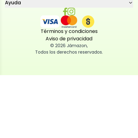
Ayuda
Términos y condiciones
Aviso de privacidad
©
2026
Jámazon
,
Todos los derechos reservados.
Utilizamos cookies
Utilizamos cookies propias y de terceros, tanto de
sesión como persistentes, para que la navegación
por nuestra web sea fácil, segura y personalizada.
También las usamos para obtener estadísticas,
analizar el uso del sitio y adaptar su contenido a ti.
Puedes aceptar, rechazar o configurar las cookies
ahora, y modificar tu consentimiento en cualquier