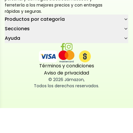
ferretería a los mejores precios y con entregas
rápidas y seguras.
Productos por categoría
Secciones
Ayuda
Términos y condiciones
Aviso de privacidad
©
2026
Jámazon
,
Todos los derechos reservados.
Utilizamos cookies
Utilizamos cookies propias y de terceros, tanto de