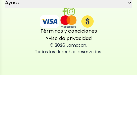
Ayuda
Términos y condiciones
Aviso de privacidad
©
2026
Jámazon
,
Todos los derechos reservados.
Utilizamos cookies
Utilizamos cookies propias y de terceros, tanto de
sesión como persistentes, para que la navegación
por nuestra web sea fácil, segura y personalizada.
También las usamos para obtener estadísticas,
analizar el uso del sitio y adaptar su contenido a ti.
Puedes aceptar, rechazar o configurar las cookies
ahora, y modificar tu consentimiento en cualquier