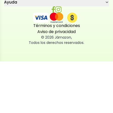
Ayuda
Términos y condiciones
Aviso de privacidad
©
2026
Jámazon
,
Todos los derechos reservados.
Utilizamos cookies
Utilizamos cookies propias y de terceros, tanto de
sesión como persistentes, para que la navegación
por nuestra web sea fácil, segura y personalizada.
También las usamos para obtener estadísticas,
analizar el uso del sitio y adaptar su contenido a ti.
Puedes aceptar, rechazar o configurar las cookies
ahora, y modificar tu consentimiento en cualquier