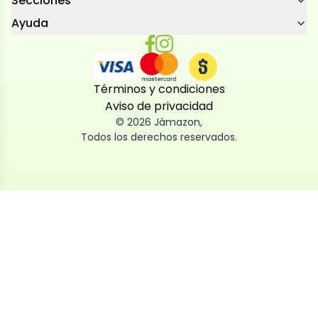
Secciones
Ayuda
Términos y condiciones
Aviso de privacidad
©
2026
Jámazon
,
Todos los derechos reservados.
Utilizamos cookies
Utilizamos cookies propias y de terceros, tanto de
sesión como persistentes, para que la navegación
por nuestra web sea fácil, segura y personalizada.
También las usamos para obtener estadísticas,
analizar el uso del sitio y adaptar su contenido a ti.