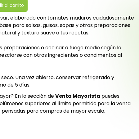
r al carrito
 usar, elaborado con tomates maduros cuidadosamente
base para salsas, guisos, sopas y otras preparaciones
atural y textura suave a tus recetas.
s preparaciones o cocinar a fuego medio según lo
mezclarse con otros ingredientes o condimentos al
 seco. Una vez abierto, conservar refrigerado y
o de 5 días.
ayor? En la sección de
Venta Mayorista
puedes
volúmenes superiores al límite permitido para la venta
s pensadas para compras de mayor escala.