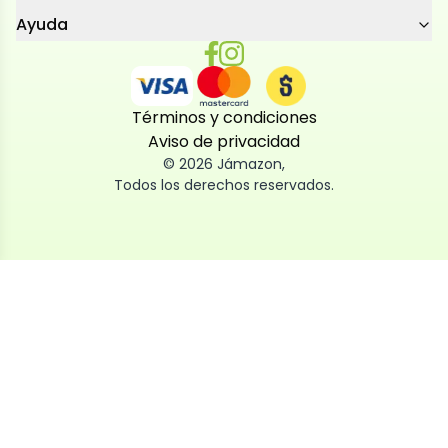
Ayuda
Términos y condiciones
Aviso de privacidad
©
2026
Jámazon
,
Todos los derechos reservados.
Utilizamos cookies
Utilizamos cookies propias y de terceros, tanto de
sesión como persistentes, para que la navegación
por nuestra web sea fácil, segura y personalizada.
También las usamos para obtener estadísticas,
analizar el uso del sitio y adaptar su contenido a ti.
Puedes aceptar, rechazar o configurar las cookies