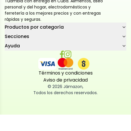
Tuambia con entrega en Cuba. Alimentos, aseo
personal y del hogar, electrodomésticos y
ferretería a los mejores precios y con entregas
rápidas y seguras.
Productos por categoría
Secciones
Ayuda
Términos y condiciones
Aviso de privacidad
©
2026
Jámazon
,
Todos los derechos reservados.
Utilizamos cookies