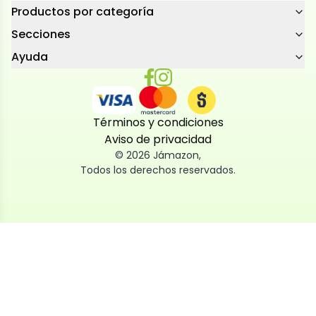
Productos por categoría
Secciones
Ayuda
Términos y condiciones
Aviso de privacidad
©
2026
Jámazon
,
Todos los derechos reservados.
Utilizamos cookies
Utilizamos cookies propias y de terceros, tanto de
sesión como persistentes, para que la navegación
por nuestra web sea fácil, segura y personalizada.