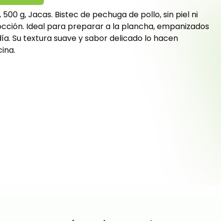
500 g, Jacas. Bistec de pechuga de pollo, sin piel ni
cocción. Ideal para preparar a la plancha, empanizados
 día. Su textura suave y sabor delicado lo hacen
cina.