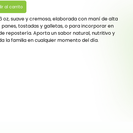
r al carrito
 oz, suave y cremosa, elaborada con maní de alta
n panes, tostadas y galletas, o para incorporar en
de repostería. Aporta un sabor natural, nutritivo y
da la familia en cualquier momento del día.