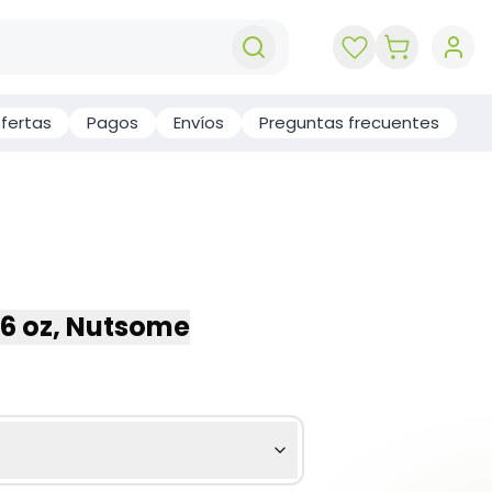
key 'cart (e
fertas
Pagos
Envíos
Preguntas frecuentes
6 oz, Nutsome