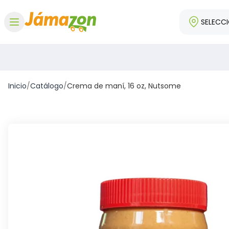
SELECC
Abrir menú
Inicio
/
Catálogo
/
Crema de maní, 16 oz, Nutsome