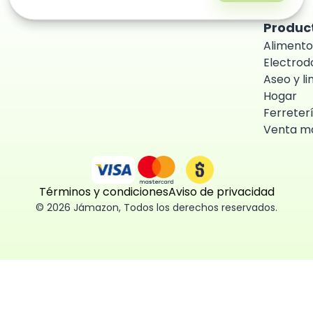
Produc
Alimento
Electro
Aseo y l
Hogar
Ferreter
Venta ma
Términos y condiciones
Aviso de privacidad
©
2026
Jámazon
,
Todos los derechos reservados.
ón como