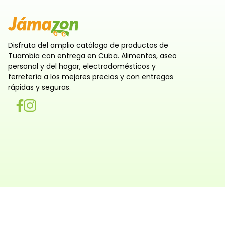
Disfruta del amplio catálogo de productos de
Tuambia con entrega en Cuba. Alimentos, aseo
personal y del hogar, electrodomésticos y
ferretería a los mejores precios y con entregas
rápidas y seguras.
Utilizamos cookies
Utilizamos cookies propias y de terceros, tanto de sesi