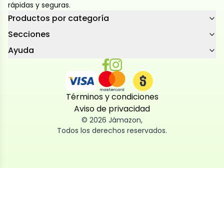
rápidas y seguras.
Productos por categoría
Secciones
Ayuda
Términos y condiciones
Aviso de privacidad
©
2026
Jámazon
,
Todos los derechos reservados.
Utilizamos cookies
Utilizamos cookies propias y de terceros, tanto de
sesión como persistentes, para que la navegación