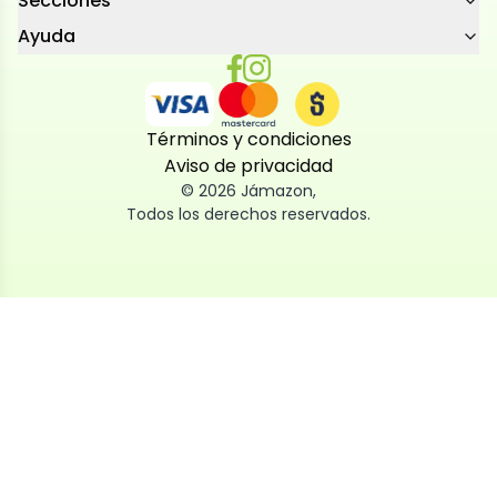
Secciones
Ayuda
Términos y condiciones
Aviso de privacidad
©
2026
Jámazon
,
Todos los derechos reservados.
Utilizamos cookies
Utilizamos cookies propias y de terceros, tanto de
sesión como persistentes, para que la navegación
por nuestra web sea fácil, segura y personalizada.
También las usamos para obtener estadísticas,
analizar el uso del sitio y adaptar su contenido a ti.