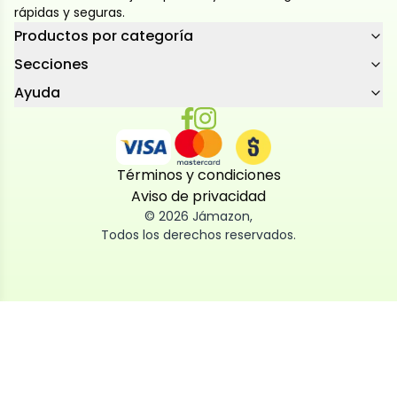
rápidas y seguras.
Productos por categoría
Secciones
Ayuda
Términos y condiciones
Aviso de privacidad
©
2026
Jámazon
,
Todos los derechos reservados.
Utilizamos cookies
Utilizamos cookies propias y de terceros, tanto de
sesión como persistentes, para que la navegación