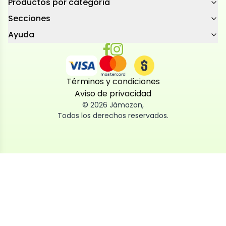
Productos por categoría
Secciones
Ayuda
Términos y condiciones
Aviso de privacidad
©
2026
Jámazon
,
Todos los derechos reservados.
Utilizamos cookies
Utilizamos cookies propias y de terceros, tanto de
sesión como persistentes, para que la navegación
por nuestra web sea fácil, segura y personalizada.
También las usamos para obtener estadísticas,