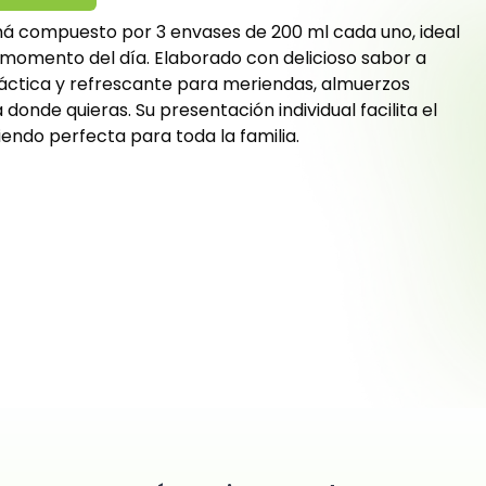
á compuesto por 3 envases de 200 ml cada uno, ideal
r momento del día. Elaborado con delicioso sabor a
áctica y refrescante para meriendas, almuerzos
 donde quieras. Su presentación individual facilita el
endo perfecta para toda la familia.