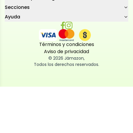
Secciones
Ayuda
Términos y condiciones
Aviso de privacidad
©
2026
Jámazon
,
Todos los derechos reservados.
Utilizamos cookies
Utilizamos cookies propias y de terceros, tanto de
sesión como persistentes, para que la navegación
por nuestra web sea fácil, segura y personalizada.
También las usamos para obtener estadísticas,