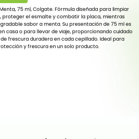
 Menta, 75 ml, Colgate. Fórmula diseñada para limpiar
 proteger el esmalte y combatir la placa, mientras
 agradable sabor a menta. Su presentación de 75 ml es
 en casa o para llevar de viaje, proporcionando cuidado
 de frescura duradera en cada cepillado. Ideal para
rotección y frescura en un solo producto.