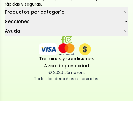
rápidas y seguras.
Productos por categoría
Secciones
Ayuda
Términos y condiciones
Aviso de privacidad
©
2026
Jámazon
,
Todos los derechos reservados.
Utilizamos cookies
Utilizamos cookies propias y de terceros, tanto de
sesión como persistentes, para que la navegación