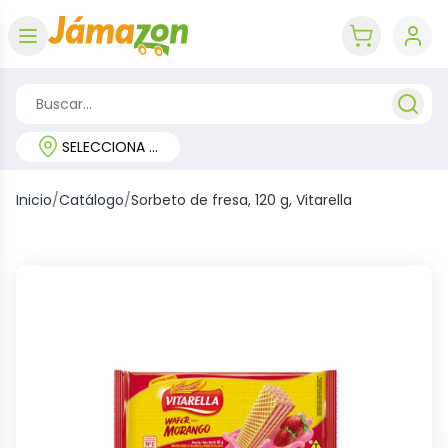
Abrir menú
key 'cart (e
SELECCIONA TU REGIÓN
Inicio
/
Catálogo
/
Sorbeto de fresa, 120 g, Vitarella