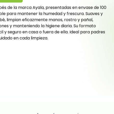
bés de la marca Ayala, presentadas en envase de 100
able para mantener la humedad y frescura. Suaves y
ebé, limpian eficazmente manos, rostro y pañal,
ones y manteniendo la higiene diaria. Su formato
il y seguro en casa o fuera de ella. Ideal para padres
idado en cada limpieza.