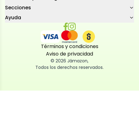
Secciones
Ayuda
Términos y condiciones
Aviso de privacidad
©
2026
Jámazon
,
Todos los derechos reservados.
Utilizamos cookies
Utilizamos cookies propias y de terceros, tanto de
sesión como persistentes, para que la navegación
por nuestra web sea fácil, segura y personalizada.
También las usamos para obtener estadísticas,