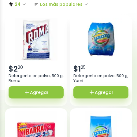
24
Los más populares
$
2
$
1
20
25
Detergente en polvo, 500 g,
Detergente en polvo, 500 g,
Roma
Yami
Agregar
Agregar