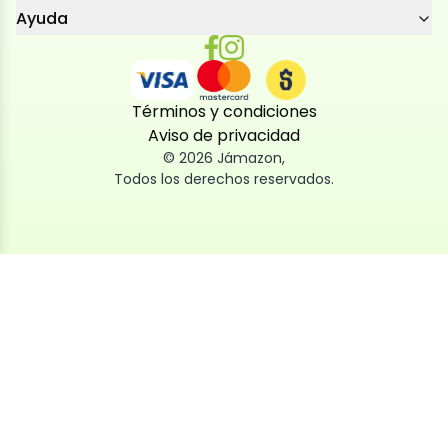
Ayuda
Términos y condiciones
Aviso de privacidad
©
2026
Jámazon
,
Todos los derechos reservados.
Utilizamos cookies
Utilizamos cookies propias y de terceros, tanto de
sesión como persistentes, para que la navegación
por nuestra web sea fácil, segura y personalizada.
También las usamos para obtener estadísticas,
analizar el uso del sitio y adaptar su contenido a ti.
Puedes aceptar, rechazar o configurar las cookies