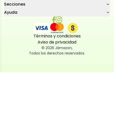
Secciones
Ayuda
Términos y condiciones
Aviso de privacidad
©
2026
Jámazon
,
Todos los derechos reservados.
Utilizamos cookies
Utilizamos cookies propias y de terceros, tanto de
sesión como persistentes, para que la navegación
por nuestra web sea fácil, segura y personalizada.
También las usamos para obtener estadísticas,
analizar el uso del sitio y adaptar su contenido a ti.