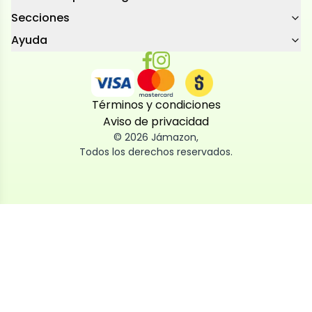
Secciones
Ayuda
Términos y condiciones
Aviso de privacidad
©
2026
Jámazon
,
Todos los derechos reservados.
Utilizamos cookies
Utilizamos cookies propias y de terceros, tanto de
sesión como persistentes, para que la navegación
por nuestra web sea fácil, segura y personalizada.
También las usamos para obtener estadísticas,