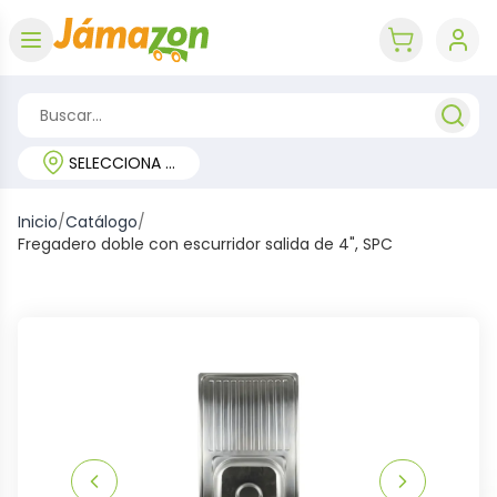
Abrir menú
key 'cart (e
SELECCIONA TU REGIÓN
Inicio
/
Catálogo
/
Fregadero doble con escurridor salida de 4", SPC