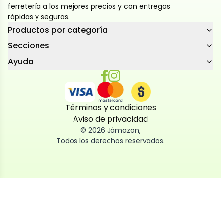
ferretería a los mejores precios y con entregas
rápidas y seguras.
Productos por categoría
Secciones
Ayuda
Términos y condiciones
Aviso de privacidad
©
2026
Jámazon
,
Todos los derechos reservados.
Utilizamos cookies
Utilizamos cookies propias y de terceros, tanto de