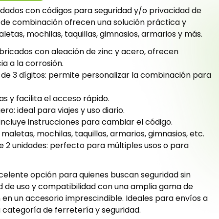
ndados con códigos para seguridad y/o privacidad de
 de combinación ofrecen una solución práctica y
etas, mochilas, taquillas, gimnasios, armarios y más.
abricados con aleación de zinc y acero, ofrecen
ia a la corrosión.
e 3 dígitos: permite personalizar la combinación para
as y facilita el acceso rápido.
o: ideal para viajes y uso diario.
 incluye instrucciones para cambiar el código.
 maletas, mochilas, taquillas, armarios, gimnasios, etc.
e 2 unidades: perfecto para múltiples usos o para
celente opción para quienes buscan seguridad sin
ad de uso y compatibilidad con una amplia gama de
 en un accesorio imprescindible. Ideales para envíos a
 categoría de ferretería y seguridad.