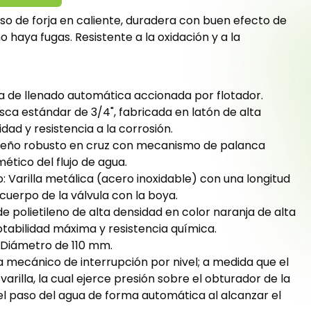
so de forja en caliente, duradera con buen efecto de
o haya fugas. Resistente a la oxidación y a la
a de llenado automática accionada por flotador.
ca estándar de 3/4", fabricada en latón de alta
dad y resistencia a la corrosión.
iseño robusto en cruz con mecanismo de palanca
ético del flujo de agua.
 Varilla metálica (acero inoxidable) con una longitud
cuerpo de la válvula con la boya.
e polietileno de alta densidad en color naranja de alta
lotabilidad máxima y resistencia química.
 Diámetro de 110 mm.
mecánico de interrupción por nivel; a medida que el
varilla, la cual ejerce presión sobre el obturador de la
 el paso del agua de forma automática al alcanzar el