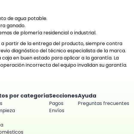
to de agua potable.
ra ganado.
mas de plomería residencial o industrial.
 a partir de la entrega del producto, siempre contra
evio diagnóstico del técnico especialista de la marca.
a caja en buen estado para aplicar a la garantía. La
 operación incorrecta del equipo invalidan su garantía.
tos por categoría
Secciones
Ayuda
s
Pagos
Preguntas frecuentes
impieza
Envíos
ía
omésticos