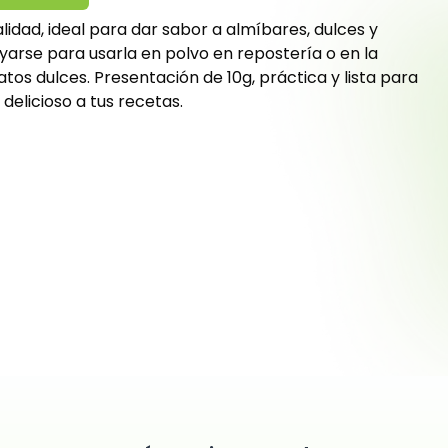
idad, ideal para dar sabor a almíbares, dulces y
arse para usarla en polvo en repostería o en la
tos dulces. Presentación de 10g, práctica y lista para
delicioso a tus recetas.