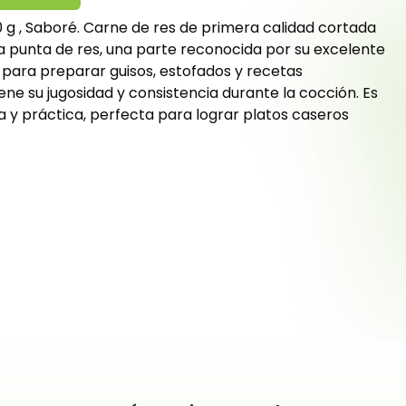
 g , Saboré. Carne de res de primera calidad cortada
la punta de res, una parte reconocida por su excelente
l para preparar guisos, estofados y recetas
ene su jugosidad y consistencia durante la cocción. Es
iva y práctica, perfecta para lograr platos caseros