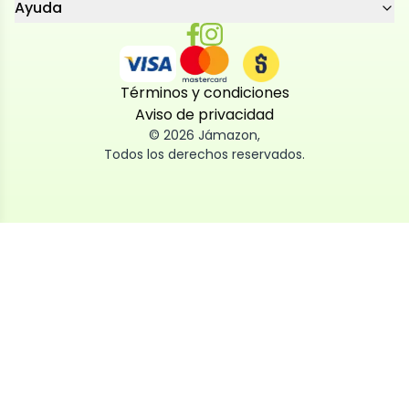
Ayuda
Términos y condiciones
Aviso de privacidad
©
2026
Jámazon
,
Todos los derechos reservados.
Utilizamos cookies
Utilizamos cookies propias y de terceros, tanto de
sesión como persistentes, para que la navegación
por nuestra web sea fácil, segura y personalizada.
También las usamos para obtener estadísticas,
analizar el uso del sitio y adaptar su contenido a ti.
Puedes aceptar, rechazar o configurar las cookies
ahora, y modificar tu consentimiento en cualquier